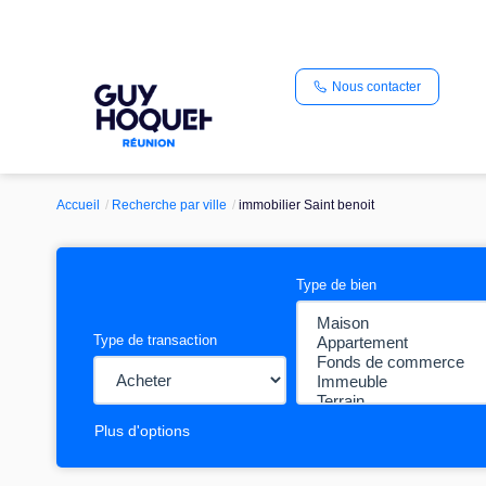
Nous contacter
Accueil
Recherche par ville
immobilier Saint benoit
Type de bien
Type de transaction
Plus d'options