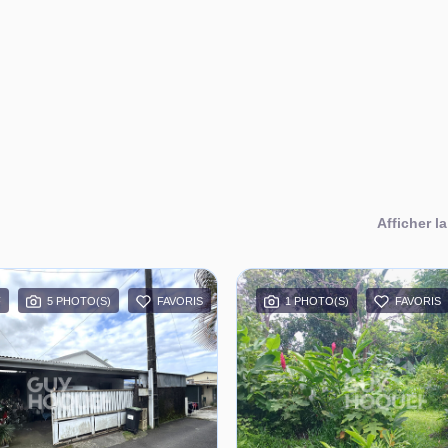
Afficher la
F
5 PHOTO(S)
FAVORIS
1 PHOTO(S)
FAVORIS