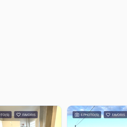
OTO(S)
FAVORIS
6 PHOTO(S)
FAVORIS