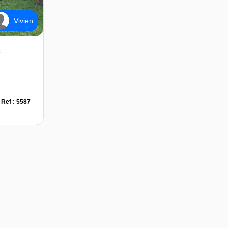
Vivien
2
Ref : 5587