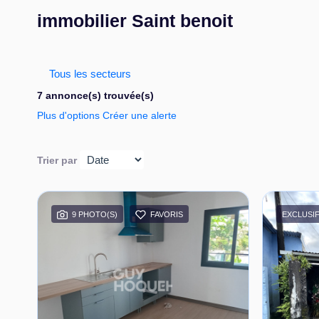
immobilier Saint benoit
Tous les secteurs
7 annonce(s) trouvée(s)
Plus d'options
Créer une alerte
Trier par
9 PHOTO(S)
FAVORIS
EXCLUSI