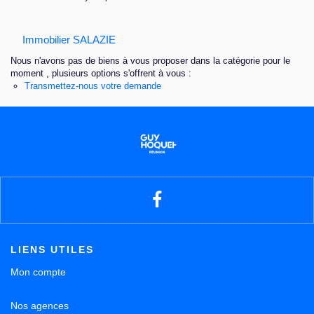
Nous contacter
Immobilier SALAZIE
Nous n'avons pas de biens à vous proposer dans la catégorie pour le
moment , plusieurs options s'offrent à vous :
Transmettez-nous votre demande
LIENS UTILES
Mon compte
Nos agences