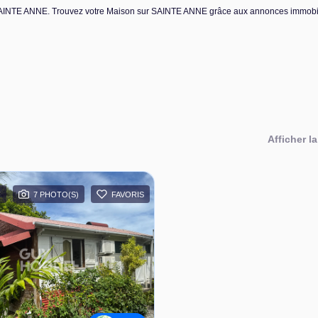
e SAINTE ANNE. Trouvez votre Maison sur SAINTE ANNE grâce aux annonces immobi
Afficher la
F
7 PHOTO(S)
FAVORIS