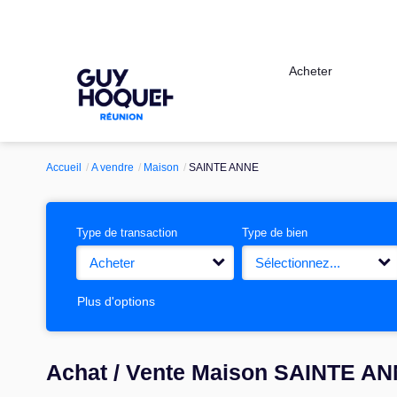
Acheter
Accueil
A vendre
Maison
SAINTE ANNE
Type de transaction
Type de bien
Acheter
Sélectionnez...
Plus d'options
Achat / Vente Maison SAINTE AN