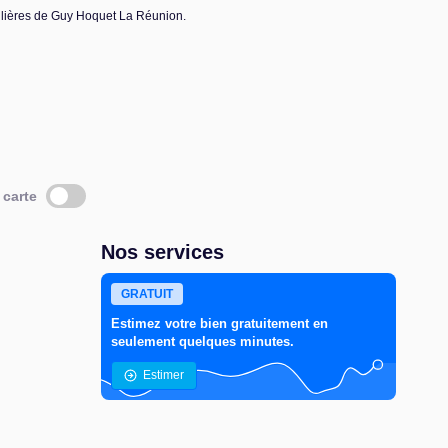
lières de Guy Hoquet La Réunion.
 carte
Nos services
GRATUIT
Estimez votre bien gratuitement en
seulement quelques minutes.
Estimer