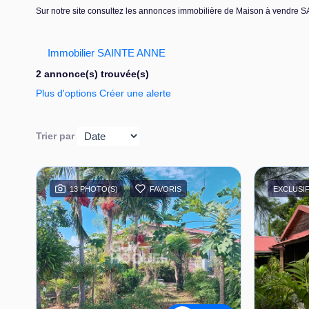
Sur notre site consultez les annonces immobilière de Maison à vendr
Immobilier SAINTE ANNE
2 annonce(s) trouvée(s)
Plus d'options
Créer une alerte
Trier par
13 PHOTO(S)
FAVORIS
EXCLUSI