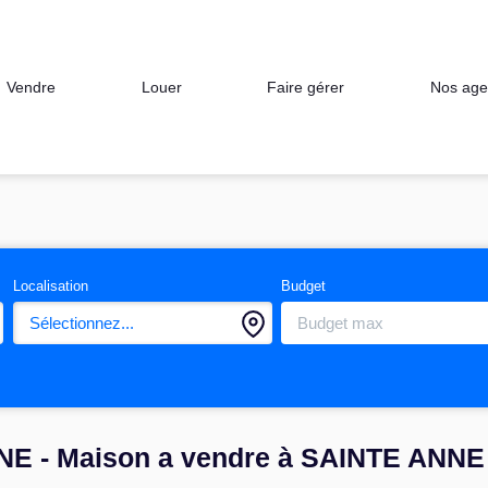
Nos age
Vendre
Louer
Faire gérer
Localisation
Budget
Sélectionnez...
NE - Maison a vendre à SAINTE ANNE