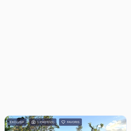
EXCLUSIF
1 PHOTO(S)
FAVORIS