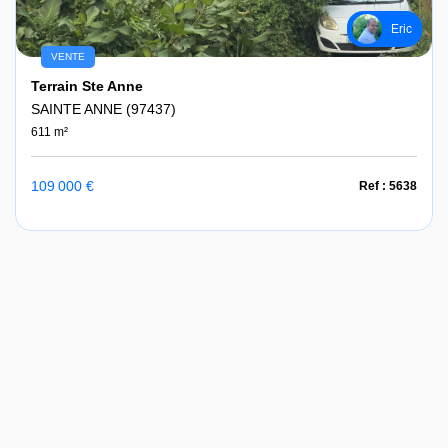
Eric
VENTE
Terrain Ste Anne
SAINTE ANNE (97437)
611 m²
109 000 €
Ref : 5638