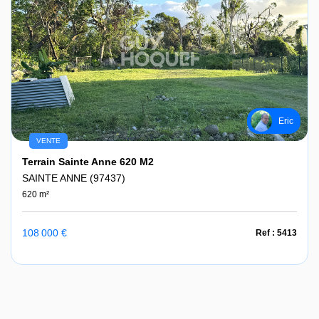
Eric
VENTE
Terrain Sainte Anne 620 M2
SAINTE ANNE (97437)
620 m²
108 000 €
Ref : 5413