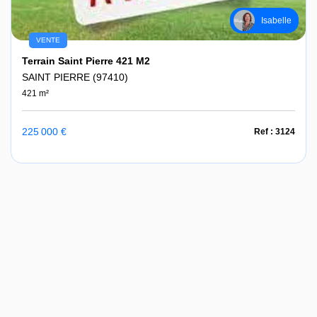
Isabelle
VENTE
Terrain Saint Pierre 421 M2
SAINT PIERRE (97410)
421 m²
225 000 €
Ref : 3124