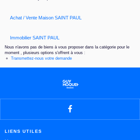
Nous contacter
Achat / Vente Maison SAINT PAUL
Immobilier SAINT PAUL
Nous n'avons pas de biens à vous proposer dans la catégorie pour le
moment , plusieurs options s'offrent à vous :
Transmettez-nous votre demande
LIENS UTILES