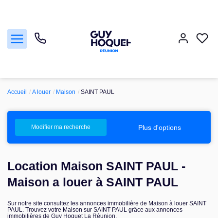
Accueil
A louer
Maison
SAINT PAUL
Acheter
Vendre
Plus d'options
Modifier ma recherche
Louer
Location Maison SAINT PAUL -
Faire gérer
Maison a louer à SAINT PAUL
Sur notre site consultez les annonces immobilière de Maison à louer SAINT
Nos agences
PAUL. Trouvez votre Maison sur SAINT PAUL grâce aux annonces
immobilières de Guy Hoquet La Réunion.