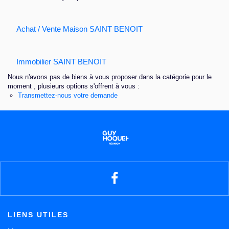
Nous contacter
Achat / Vente Maison SAINT BENOIT
Immobilier SAINT BENOIT
Nous n'avons pas de biens à vous proposer dans la catégorie pour le
moment , plusieurs options s'offrent à vous :
Transmettez-nous votre demande
LIENS UTILES