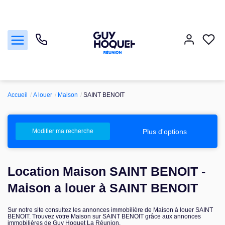
Accueil
A louer
Maison
SAINT BENOIT
Acheter
Vendre
Plus d'options
Modifier ma recherche
Louer
Location Maison SAINT BENOIT -
Faire gérer
Maison a louer à SAINT BENOIT
Sur notre site consultez les annonces immobilière de Maison à louer SAINT
Nos agences
BENOIT. Trouvez votre Maison sur SAINT BENOIT grâce aux annonces
immobilières de Guy Hoquet La Réunion.