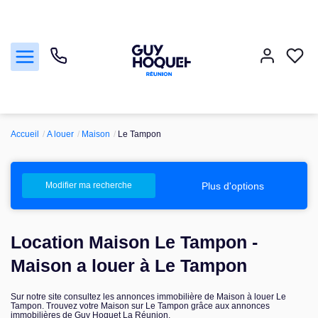
Accueil
A louer
Maison
Le Tampon
Acheter
Vendre
Plus d'options
Modifier ma recherche
Louer
Location Maison Le Tampon -
Faire gérer
Maison a louer à Le Tampon
Sur notre site consultez les annonces immobilière de Maison à louer Le
Nos agences
Tampon. Trouvez votre Maison sur Le Tampon grâce aux annonces
immobilières de Guy Hoquet La Réunion.