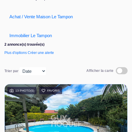
Nous contacter
Achat / Vente Maison Le Tampon
Immobilier Le Tampon
2 annonce(s) trouvée(s)
Plus d'options
Créer une alerte
Afficher la carte
Trier par
13 PHOTO(S)
FAVORIS