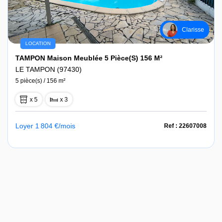
Clarisse
LOCATION
TAMPON Maison Meublée 5 Pièce(s) 156 M²
LE TAMPON (97430)
5 pièce(s) / 156 m²
x 5
x 3
Loyer 1 804 €/mois
Ref : 22607008