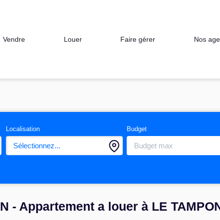
Nos age
Vendre
Louer
Faire gérer
Localisation
Budget
Sélectionnez...
N - Appartement a louer à LE TAMPO