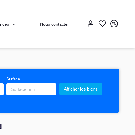
nces
Nous contacter
Surface
N