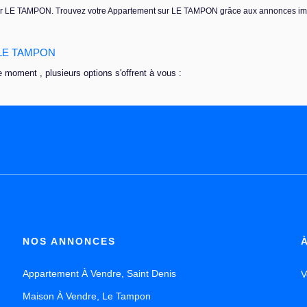
louer LE TAMPON. Trouvez votre Appartement sur LE TAMPON grâce aux annonces i
r LE TAMPON
 moment , plusieurs options s'offrent à vous :
NOS ANNONCES
Appartement À Vendre, Saint Denis
V
Maison À Vendre, Le Tampon