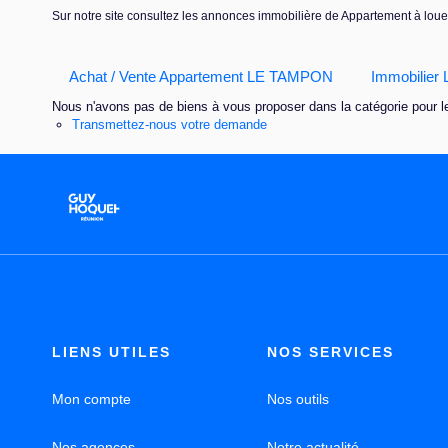
Sur notre site consultez les annonces immobilière de Appartement à 
Achat / Vente Appartement LE TAMPON
Immobilie
Nous n'avons pas de biens à vous proposer dans la catégorie pour le
Transmettez-nous votre demande
LIENS UTILES
NOS SERVICES
Mon compte
Nos outils
Nos agences
Notre actualité