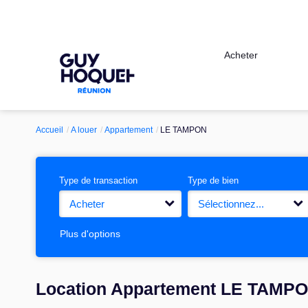
Acheter
Accueil
A louer
Appartement
LE TAMPON
Type de transaction
Type de bien
Acheter
Sélectionnez...
Plus d'options
Location Appartement LE TAMPO