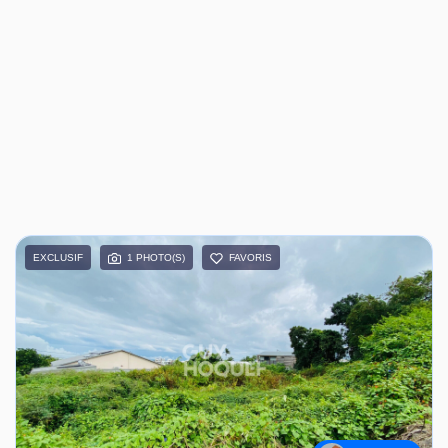
EXCLUSIF
1 PHOTO(S)
FAVORIS