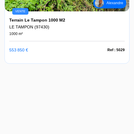
Alexandre
VENTE
Terrain Le Tampon 1000 M2
LE TAMPON (97430)
1000 m²
553 850 €
Ref : 5029