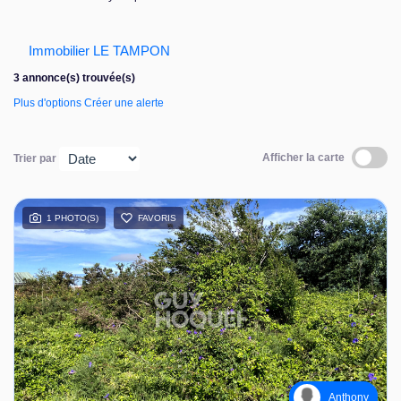
Nous contacter
Immobilier LE TAMPON
3 annonce(s) trouvée(s)
Plus d'options
Créer une alerte
Afficher la carte
Trier par
1 PHOTO(S)
FAVORIS
Anthony