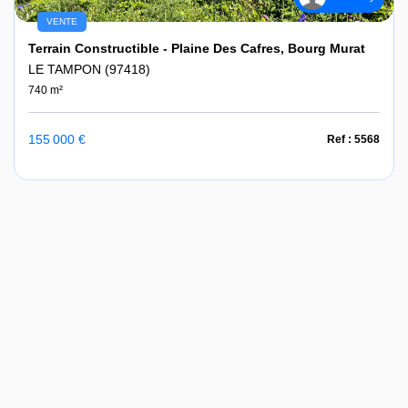
VENTE
Terrain Constructible - Plaine Des Cafres, Bourg Murat
LE TAMPON (97418)
740 m²
155 000 €
Ref : 5568