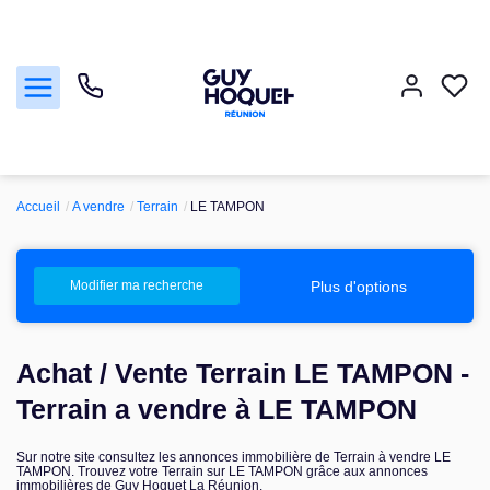
Accueil
A vendre
Terrain
LE TAMPON
Acheter
Vendre
Plus d'options
Modifier ma recherche
Louer
Achat / Vente Terrain LE TAMPON -
Faire gérer
Terrain a vendre à LE TAMPON
Sur notre site consultez les annonces immobilière de Terrain à vendre LE
Nos agences
TAMPON. Trouvez votre Terrain sur LE TAMPON grâce aux annonces
immobilières de Guy Hoquet La Réunion.