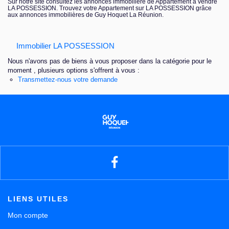
Sur notre site consultez les annonces immobilière de Appartement à vendre
LA POSSESSION. Trouvez votre Appartement sur LA POSSESSION grâce
Nous contacter
aux annonces immobilières de Guy Hoquet La Réunion.
Immobilier LA POSSESSION
Nous n'avons pas de biens à vous proposer dans la catégorie pour le
moment , plusieurs options s'offrent à vous :
Transmettez-nous votre demande
LIENS UTILES
Mon compte