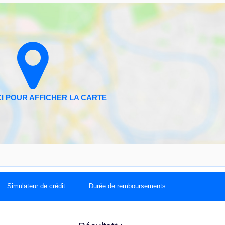
Simulateur de crédit
Durée de remboursements