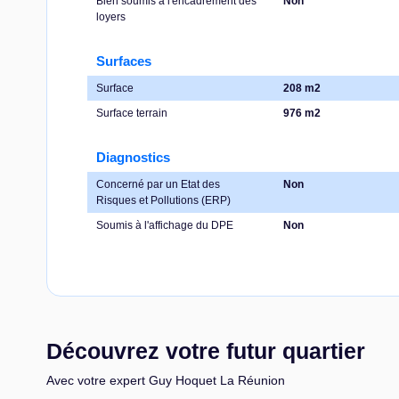
Bien soumis à l'encadrement des
Non
loyers
Surfaces
Surface
208 m2
Surface terrain
976 m2
Diagnostics
Concerné par un Etat des
Non
Risques et Pollutions (ERP)
Soumis à l'affichage du DPE
Non
Découvrez votre futur quartier
Avec votre expert Guy Hoquet La Réunion