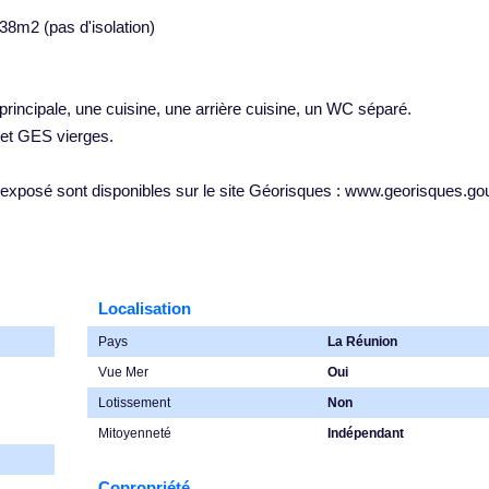
38m2 (pas d'isolation)
rincipale, une cuisine, une arrière cuisine, un WC séparé.
 et GES vierges.
 exposé sont disponibles sur le site Géorisques : www.georisques.gou
Localisation
Pays
La Réunion
Vue Mer
Oui
Lotissement
Non
Mitoyenneté
Indépendant
Copropriété