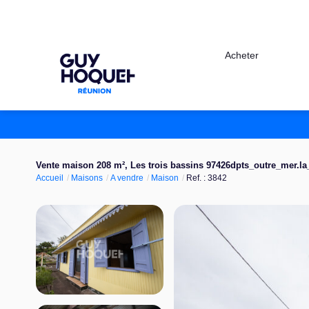
Acheter
Vente maison 208 m², Les trois bassins 97426dpts_outre_mer.l
Accueil
Maisons
A vendre
Maison
Ref. : 3842