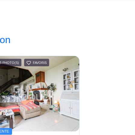
ion
5 PHOTO(S)
FAVORIS
ENTE