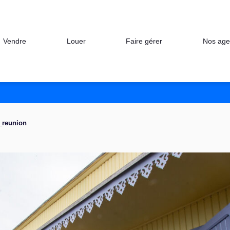
Nos age
Vendre
Louer
Faire gérer
a_reunion