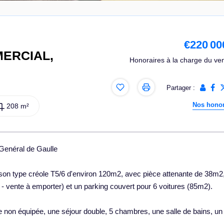
€220 00
MERCIAL,
Honoraires à la charge du ve
Partager :
Nos honor
208 m²
néral de Gaulle
son type créole T5/6 d'environ 120m2, avec pièce attenante de 38m2
 vente à emporter) et un parking couvert pour 6 voitures (85m2).
e non équipée, une séjour double, 5 chambres, une salle de bains, u