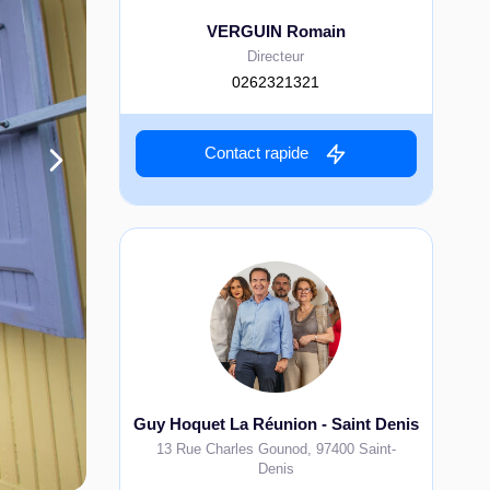
VERGUIN Romain
Directeur
0262321321
Contact rapide
Guy Hoquet La Réunion - Saint Denis
13 Rue Charles Gounod
,
97400
Saint-
Denis