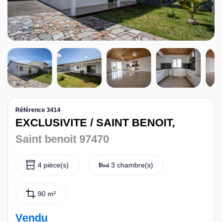
Nous contacter
Référence 3414
EXCLUSIVITE / SAINT BENOIT,
Saint benoit 97470
4 pièce(s)
3 chambre(s)
90 m²
Vendu