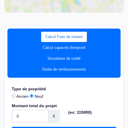
Calcul Frais de notaire
Calcul capacité d'emprunt
Simulateur de crédit
Durée de remboursements