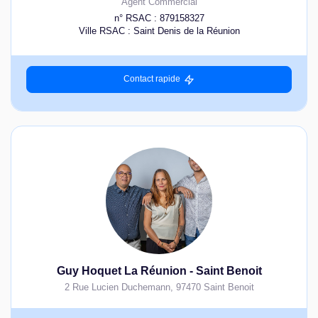
Agent Commercial
n° RSAC : 879158327
Ville RSAC : Saint Denis de la Réunion
Contact rapide
Guy Hoquet La Réunion - Saint Benoit
2 Rue Lucien Duchemann
,
97470
Saint Benoit