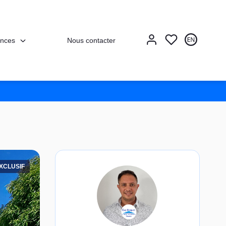
nces
Nous contacter
XCLUSIF