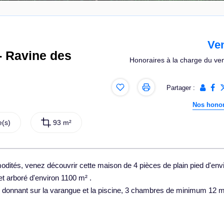
Ve
- Ravine des
Honoraires à la charge du ve
Partager :
Nos honor
(s)
93 m²
ités, venez découvrir cette maison de 4 pièces de plain pied d'env
et arboré d'environ 1100 m² .
 donnant sur la varangue et la piscine, 3 chambres de minimum 12 