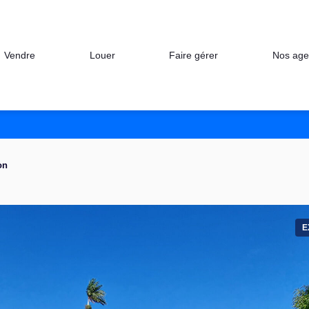
Nos age
Vendre
Louer
Faire gérer
on
E