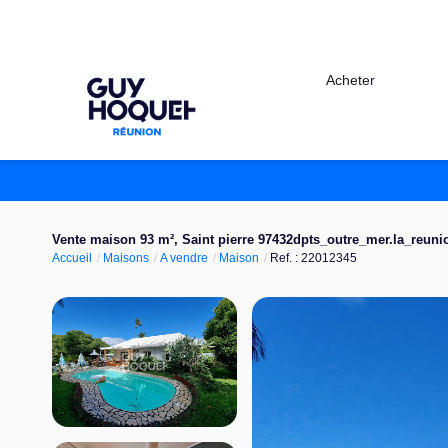
Acheter
Vente maison 93 m², Saint pierre 97432dpts_outre_mer.la_reuni
Accueil
Maisons
A vendre
Maison
Ref. : 22012345