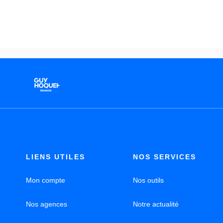
LIENS UTILES
NOS SERVICES
Mon compte
Nos outils
Nos agences
Notre actualité