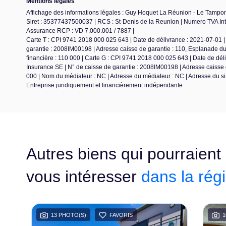
Mentions légales
Affichage des informations légales : Guy Hoquet La Réunion - Le Tampon 
Siret : 35377437500037 | RCS : St-Denis de la Reunion | Numero TVA Int
Assurance RCP : VD 7.000.001 / 7887 |
Carte T : CPI 9741 2018 000 025 643 | Date de délivrance : 2021-07-01 | 
garantie : 2008IM00198 | Adresse caisse de garantie : 110, Esplanade 
financière : 110 000 | Carte G : CPI 9741 2018 000 025 643 | Date de dél
Insurance SE | N° de caisse de garantie : 2008IM00198 | Adresse caisse 
000 | Nom du médiateur : NC | Adresse du médiateur : NC | Adresse du sit
Entreprise juridiquement et financièrement indépendante
Autres biens qui pourraient
vous intéresser
dans la rég
13 PHOTO(S)
FAVORIS
1