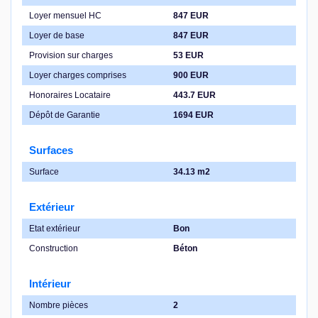
Loyer mensuel HC
847 EUR
Loyer de base
847 EUR
Provision sur charges
53 EUR
Loyer charges comprises
900 EUR
Honoraires Locataire
443.7 EUR
Dépôt de Garantie
1694 EUR
Surfaces
Surface
34.13 m2
Extérieur
Etat extérieur
Bon
Construction
Béton
Intérieur
Nombre pièces
2