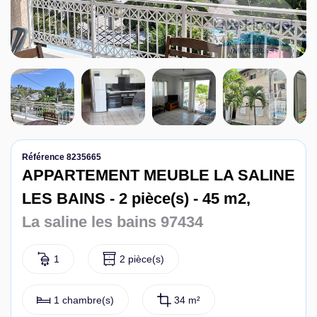
Nous contacter
Référence 8235665
APPARTEMENT MEUBLE LA SALINE
LES BAINS - 2 pièce(s) - 45 m2,
La saline les bains 97434
1
2 pièce(s)
1 chambre(s)
34 m²