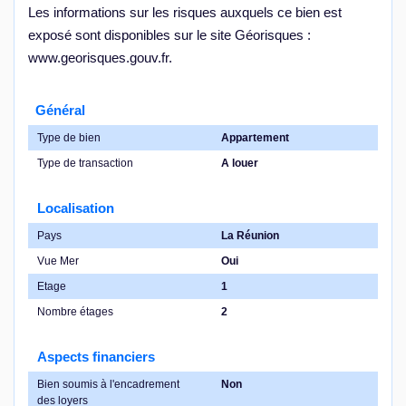
Les informations sur les risques auxquels ce bien est
exposé sont disponibles sur le site Géorisques :
www.georisques.gouv.fr.
Général
Type de bien
Appartement
Type de transaction
A louer
Localisation
Pays
La Réunion
Vue Mer
Oui
Etage
1
Nombre étages
2
Aspects financiers
Bien soumis à l'encadrement
Non
des loyers