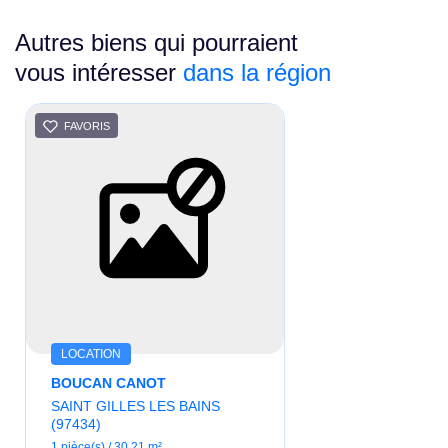
Autres biens qui pourraient
vous intéresser
dans la région
FAVORIS
LOCATION
BOUCAN CANOT
SAINT GILLES LES BAINS
(97434)
1 pièce(s) / 30.21 m²