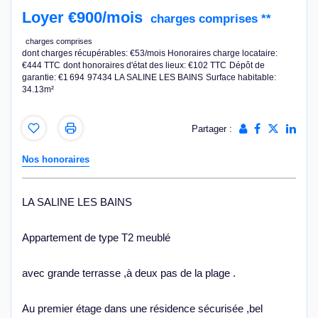
Loyer €900/mois
charges comprises **
charges comprises
dont charges récupérables: €53/mois
Honoraires charge locataire:
€444 TTC
dont honoraires d'état des lieux: €102 TTC
Dépôt de
garantie: €1 694
97434 LA SALINE LES BAINS
Surface habitable:
34.13m²
Partager :
Nos honoraires
LA SALINE LES BAINS
Appartement de type T2 meublé
avec grande terrasse ,à deux pas de la plage .
Au premier étage dans une résidence sécurisée ,bel