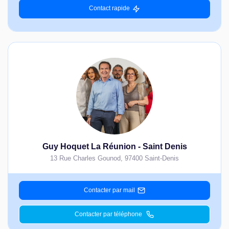
Contact rapide
Guy Hoquet La Réunion - Saint Denis
13 Rue Charles Gounod
,
97400
Saint-Denis
Contacter par mail
Contacter par téléphone