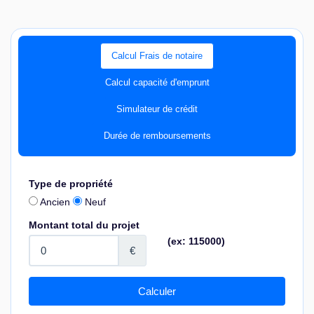
Calcul Frais de notaire
Calcul capacité d'emprunt
Simulateur de crédit
Durée de remboursements