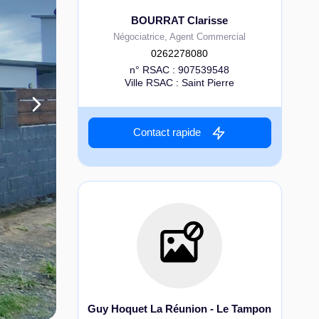
BOURRAT Clarisse
Négociatrice, Agent Commercial
0262278080
n° RSAC : 907539548
Ville RSAC : Saint Pierre
Contact rapide
Guy Hoquet La Réunion - Le Tampon