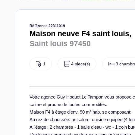
Référence 22311019
Maison neuve F4 saint louis,
Saint louis 97450
1
4 pièce(s)
3 chambre
Votre agence Guy Hoquet Le Tampon vous propose cett
calme et proche de toutes commodités.
Maison F4 à étage d'env. 90 m² hab. se composant:
Au rez de chaussée: un salon - cuisine equipée (4 feu
A l'étage : 2 chambres - 1 salle d'eau - wc - 1 coin bu
L'extérieur comprend une terrasse ainsi qu'un jardin.