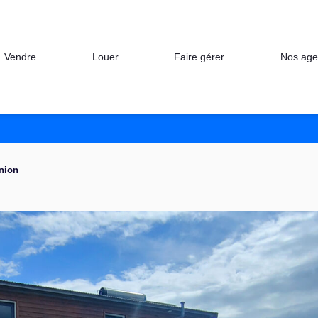
Nos age
Vendre
Louer
Faire gérer
union