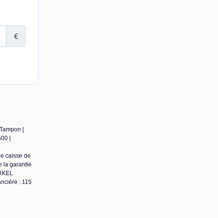
 Tampon |
00 |
de caisse de
 la garantie
ARKEL
ncière : 115