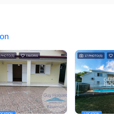
ion
 PHOTO(S)
FAVORIS
17 PHOTO(S)
OCATION
LOCATION