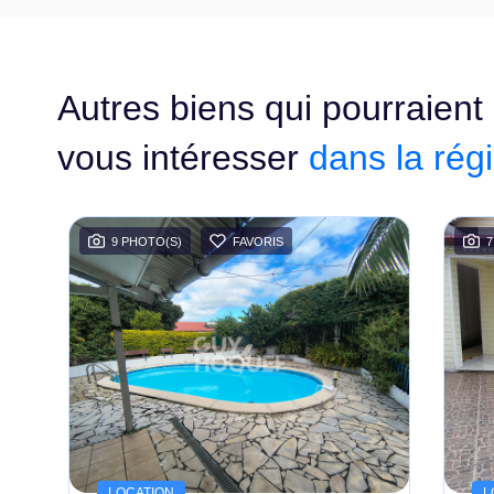
Autres biens qui pourraient
vous intéresser
dans la rég
9 PHOTO(S)
FAVORIS
7
LOCATION
L