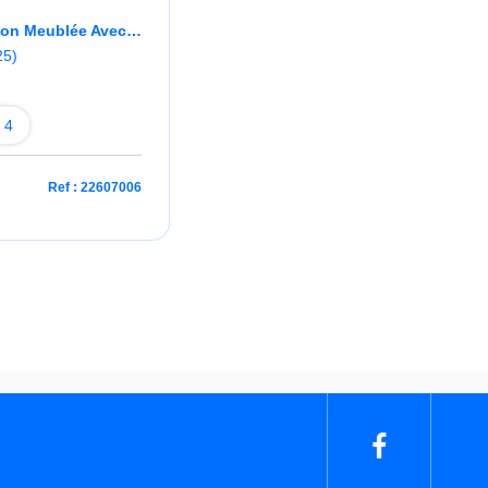
LES AVIRONS Maison Meublée Avec Piscine
25)
 4
Ref : 22607006