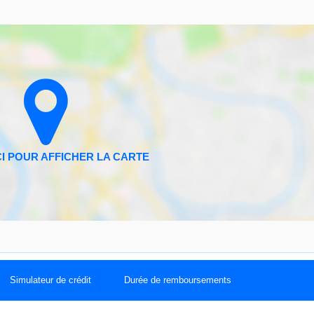
Simulateur de crédit
Durée de remboursements