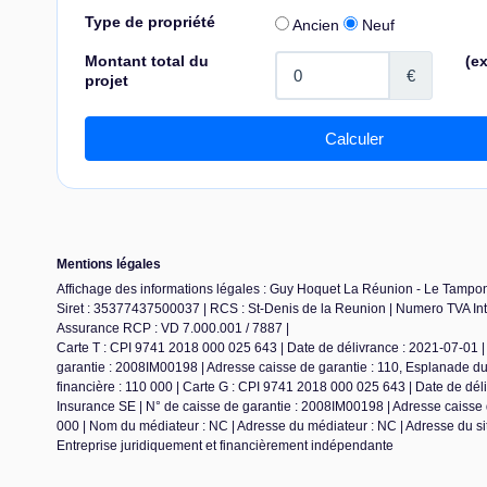
Mentions légales
Affichage des informations légales : Guy Hoquet La Réunion - Le Tampon 
Siret : 35377437500037 | RCS : St-Denis de la Reunion | Numero TVA Int
Assurance RCP : VD 7.000.001 / 7887 |
Carte T : CPI 9741 2018 000 025 643 | Date de délivrance : 2021-07-01 | 
garantie : 2008IM00198 | Adresse caisse de garantie : 110, Esplanade 
financière : 110 000 | Carte G : CPI 9741 2018 000 025 643 | Date de dél
Insurance SE | N° de caisse de garantie : 2008IM00198 | Adresse caisse 
000 | Nom du médiateur : NC | Adresse du médiateur : NC | Adresse du sit
Entreprise juridiquement et financièrement indépendante