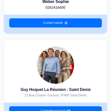
Weber Sophie
0262416600
Contact rapide
Guy Hoquet La Réunion - Saint Denis
13 Rue Charles Gounod
,
97400
Saint-Denis
Contacter par mail