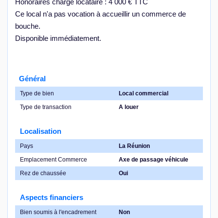
Honoraires charge locataire : 4 000 € TTC
Ce local n'a pas vocation à accueillir un commerce de
bouche.
Disponible immédiatement.
Général
Type de bien
Local commercial
Type de transaction
A louer
Localisation
Pays
La Réunion
Emplacement Commerce
Axe de passage véhicule
Rez de chaussée
Oui
Aspects financiers
Bien soumis à l'encadrement
Non