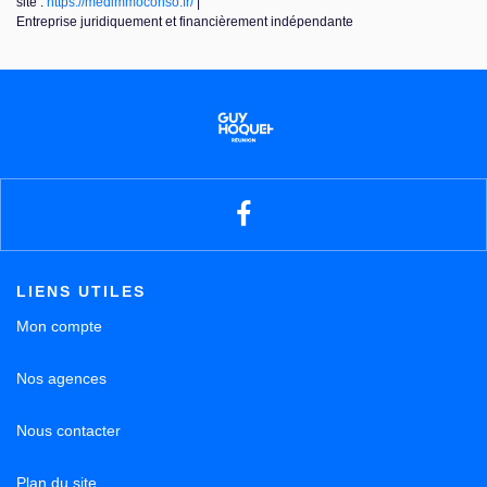
site :
https://medimmoconso.fr/
|
Entreprise juridiquement et financièrement indépendante
LIENS UTILES
Mon compte
Nos agences
Nous contacter
Plan du site