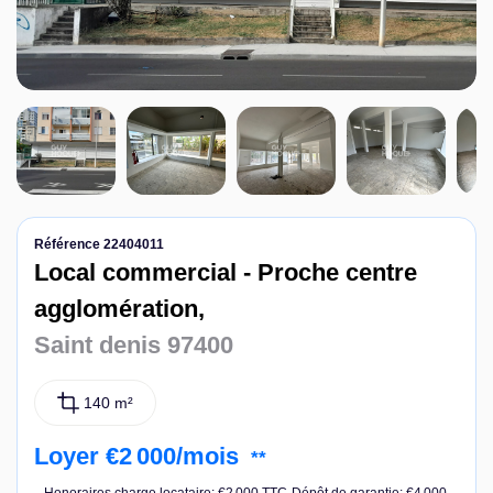
Nous contacter
Référence 22404011
Local commercial - Proche centre
agglomération,
Saint denis 97400
140 m²
Loyer €2 000/mois
**