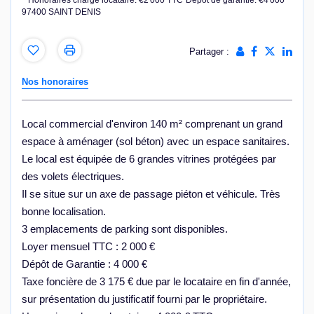
Honoraires charge locataire: €2 000 TTC
Dépôt de garantie: €4 000
97400 SAINT DENIS
Partager :
Nos honoraires
Local commercial d'environ 140 m² comprenant un grand
espace à aménager (sol béton) avec un espace sanitaires.
Le local est équipée de 6 grandes vitrines protégées par
des volets électriques.
Il se situe sur un axe de passage piéton et véhicule. Très
bonne localisation.
3 emplacements de parking sont disponibles.
Loyer mensuel TTC : 2 000 €
Dépôt de Garantie : 4 000 €
Taxe foncière de 3 175 € due par le locataire en fin d'année,
sur présentation du justificatif fourni par le propriétaire.