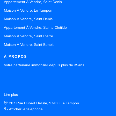
Appartement À Vendre, Saint Denis
Maison À Vendre, Le Tampon
Maison À Vendre, Saint Denis
Appartement À Vendre, Sainte Clotilde
Maison À Vendre, Saint Pierre
Maison À Vendre, Saint Benoit
À PROPOS
Votre partenaire immobilier depuis plus de 35ans.
Lire plus
207 Rue Hubert Delisle, 97430 Le Tampon
Afficher le téléphone
Sur le littoral oriental de l’île, précisément sur la côte au vent,