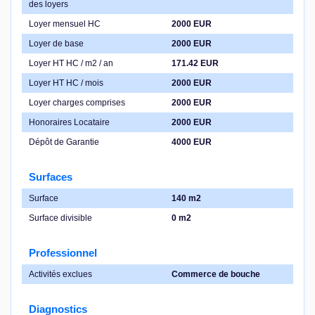
des loyers
Loyer mensuel HC
2000 EUR
Loyer de base
2000 EUR
Loyer HT HC / m2 / an
171.42 EUR
Loyer HT HC / mois
2000 EUR
Loyer charges comprises
2000 EUR
Honoraires Locataire
2000 EUR
Dépôt de Garantie
4000 EUR
Surfaces
Surface
140 m2
Surface divisible
0 m2
Professionnel
Activités exclues
Commerce de bouche
Diagnostics