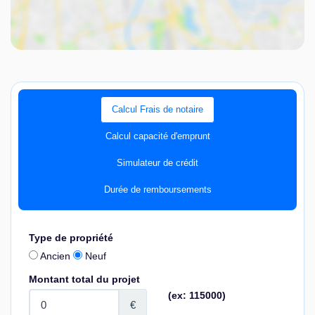
Calcul Frais de notaire
Calcul capacité d'emprunt
Simulateur de crédit
Durée de remboursements