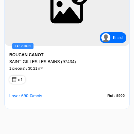
Kristel
LOCATION
BOUCAN CANOT
SAINT GILLES LES BAINS (97434)
1 pièce(s) / 30.21 m²
x 1
Loyer 690 €/mois
Ref : 5900