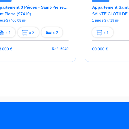
Appartement 3 Pièces - Saint-Pierre Centre Ville
nt Pierre (97410)
SAINTE CLOTILDE 
ièce(s) / 66.08 m²
1 pièce(s) / 19 m²
x 1
x 3
x 2
x 1
8 000 €
60 000 €
Ref : 5049