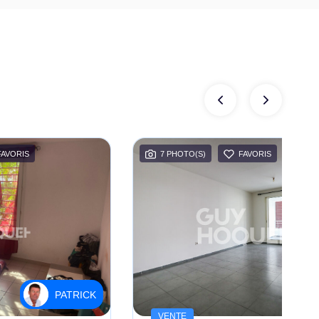
FAVORIS
7 PHOTO(S)
FAVORIS
PATRICK
VENTE