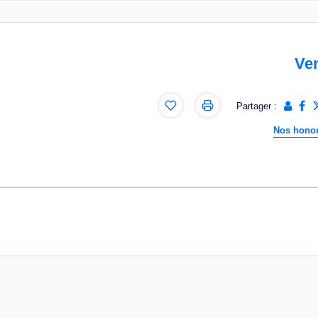
Ve
Partager :
Nos honor