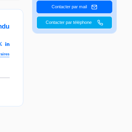
Contacter par mail
Contacter par téléphone
ndu
aires