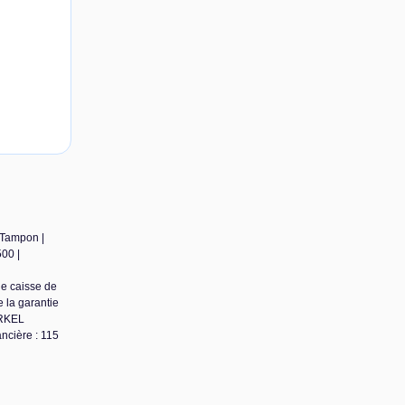
 Tampon |
00 |
de caisse de
 la garantie
ARKEL
ncière : 115