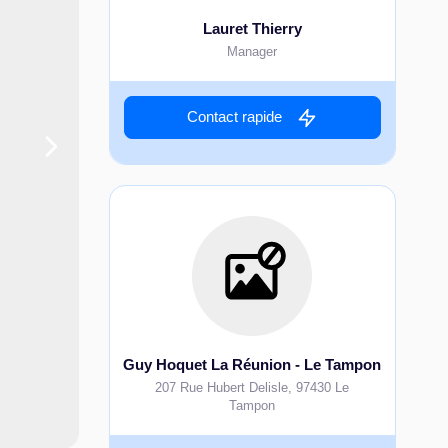
Lauret Thierry
Manager
Contact rapide
Guy Hoquet La Réunion - Le Tampon
207 Rue Hubert Delisle
,
97430
Le
Tampon