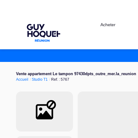
Acheter
Vente appartement Le tampon 97430dpts_outre_mer.la_reunion
Accueil
Studio T1
Ref. : 5767