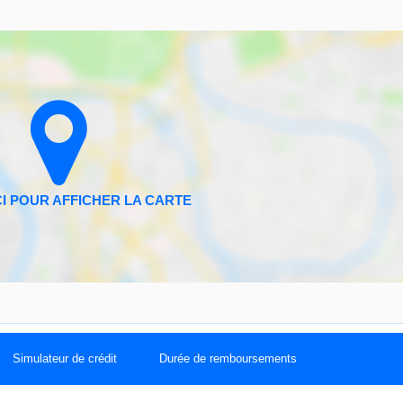
Simulateur de crédit
Durée de remboursements