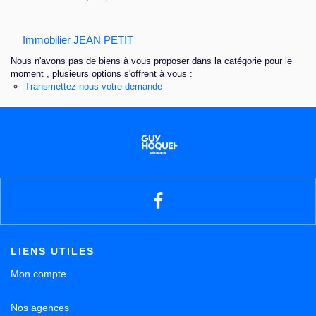
Nous contacter
Immobilier JEAN PETIT
Nous n'avons pas de biens à vous proposer dans la catégorie pour le
moment , plusieurs options s'offrent à vous :
Transmettez-nous votre demande
LIENS UTILES
Mon compte
Nos agences