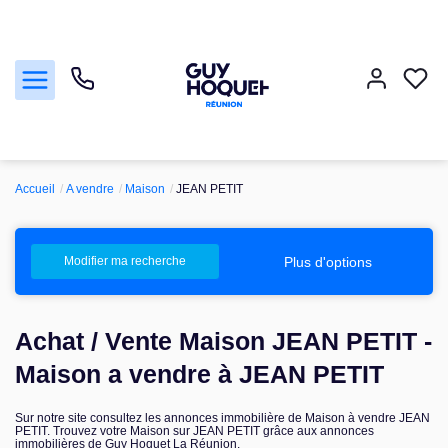
Accueil
A vendre
Maison
JEAN PETIT
Acheter
Vendre
Plus d'options
Modifier ma recherche
Louer
Achat / Vente Maison JEAN PETIT -
Faire gérer
Maison a vendre à JEAN PETIT
Sur notre site consultez les annonces immobilière de Maison à vendre JEAN
Nos agences
PETIT. Trouvez votre Maison sur JEAN PETIT grâce aux annonces
immobilières de Guy Hoquet La Réunion.