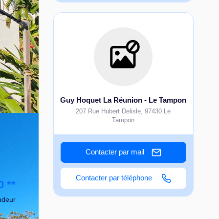
Guy Hoquet La Réunion - Le Tampon
207 Rue Hubert Delisle
,
97430
Le
Tampon
Contacter par mail
Contacter par téléphone
0
**
ndeur