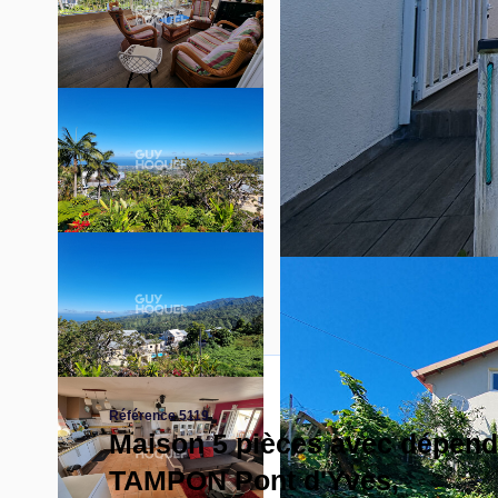
Référence 5119
Maison 5 pièces avec dépend
TAMPON Pont d'Yves,