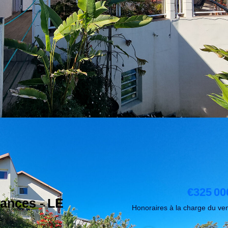
€325 00
ances - LE
Honoraires à la charge du ve