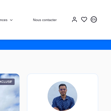
nces
Nous contacter
XCLUSIF