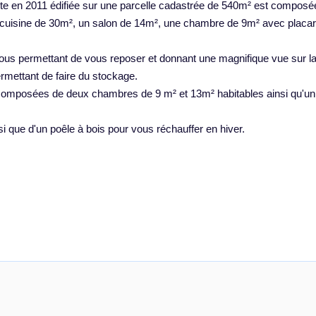
ite en 2011 édifiée sur une parcelle cadastrée de 540m² est composé
r-cuisine de 30m², un salon de 14m², une chambre de 9m² avec placar
vous permettant de vous reposer et donnant une magnifique vue sur l
rmettant de faire du stockage.
composées de deux chambres de 9 m² et 13m² habitables ainsi qu'u
i que d'un poêle à bois pour vous réchauffer en hiver.