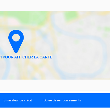
Simulateur de crédit
Durée de remboursements