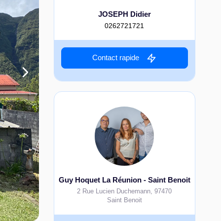
JOSEPH Didier
0262721721
Contact rapide
Guy Hoquet La Réunion - Saint Benoit
2 Rue Lucien Duchemann
,
97470
Saint Benoit