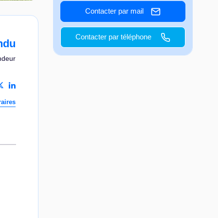
Contacter par mail
Contacter par téléphone
ndu
ndeur
aires