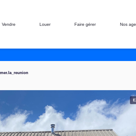
Nos age
Vendre
Louer
Faire gérer
_mer.la_reunion
E