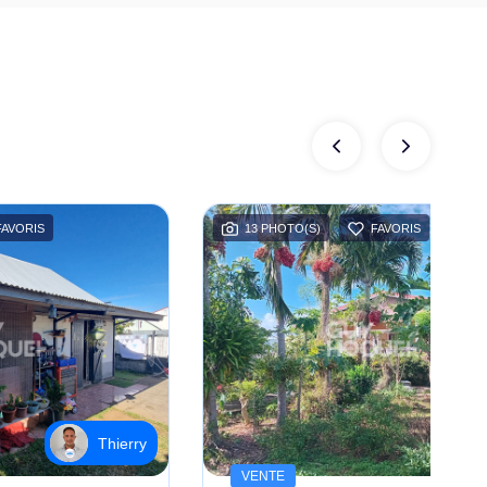
FAVORIS
13 PHOTO(S)
FAVORIS
Thierry
VENTE