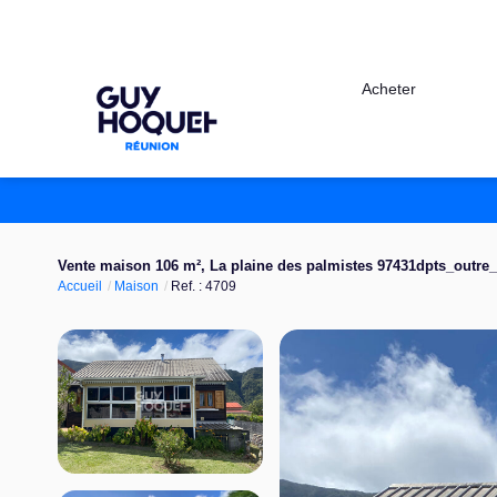
Acheter
Vente maison 106 m², La plaine des palmistes 97431dpts_outre
Accueil
Maison
Ref. : 4709