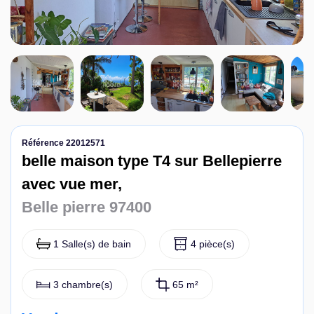
Nous contacter
Référence 22012571
belle maison type T4 sur Bellepierre
avec vue mer,
Belle pierre 97400
1 Salle(s) de bain
4 pièce(s)
3 chambre(s)
65 m²