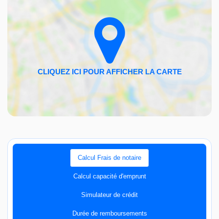
Calcul Frais de notaire
Calcul capacité d'emprunt
Simulateur de crédit
Durée de remboursements