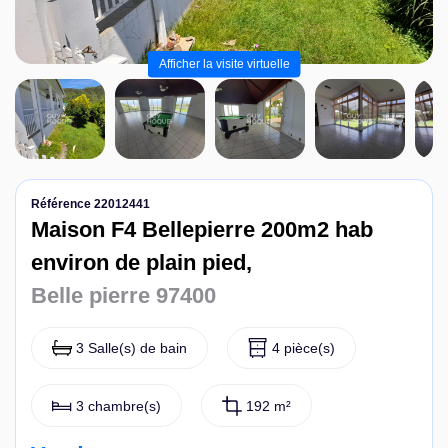
Nous contacter
Afficher la visite virtuelle
Référence 22012441
Maison F4 Bellepierre 200m2 hab
environ de plain pied,
Belle pierre 97400
3 Salle(s) de bain
4 pièce(s)
3 chambre(s)
192 m²