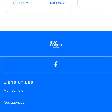
180 000 €
Ref : 5010
LIENS UTILES
Mon compte
Nos agences