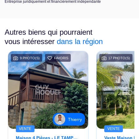
Entreprise juridiquement et financièrement indépendante
Autres biens qui pourraient
vous intéresser
dans la région
9 PHOTO(S)
FAVORIS
17 PHOTO(S)
Thierry
VENTE
VENTE
Maison 4 Pièces - LE TAMPON Bérive