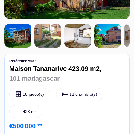
Nous contacter
Référence 5083
Maison Tananarive 423.09 m2,
101 madagascar
18 pièce(s)
12 chambre(s)
423 m²
€500 000
**