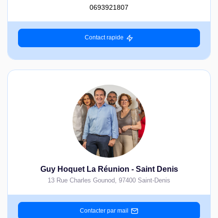
0693921807
Contact rapide
Guy Hoquet La Réunion - Saint Denis
13 Rue Charles Gounod
,
97400
Saint-Denis
Contacter par mail