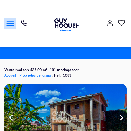
Acheter
Vente maison 423.09 m², 101 madagascar
Accueil
Propriétés de loisirs
Ref. : 5083
Vendre
Louer
Faire gérer
Nos agences