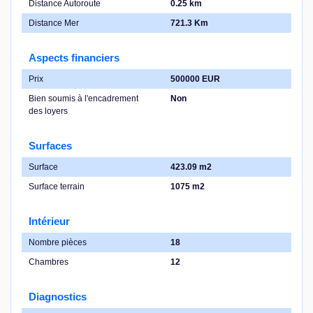
Distance Autoroute
0.25 km
Distance Mer
721.3 Km
Aspects financiers
Prix
500000 EUR
Bien soumis à l'encadrement
Non
des loyers
Surfaces
Surface
423.09 m2
Surface terrain
1075 m2
Intérieur
Nombre pièces
18
Chambres
12
Diagnostics