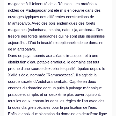
malgache à l'Université de la Réunion. Les matériaux
nobles de Madagascar ont été mis en oeuvre dans des
ouvrages typiques des différentes constructions de
Miantsoarivo. Avec des bois endémiques des forêts
malgaches (valanirana, hetatra, nato, kija, ambora... Des
trésors des forêts malgaches qui ne sont plus disponibles
aujourd'hui. D'où la beauté exceptionnelle de ce domaine
de Miantsoarivo.
Dans ce pays soumis aux aléas climatiques, et à une
distribution d'eau potable erratique, le domaine est tout
proche d'une source d'excellente qualité réputée depuis le
XVIIè siècle, nommée "Ramasoazaza". Il s'agit de la
source sacrée d'Andoharanombato. Captée en deux
endroits du domaine dont un puits à puisage mécanique
pratique et simple, et un deuxième plus ouvert qui sont,
tous les deux, construits dans les règles de l'art avec des
briques d'argile spéciales pour la purification de l'eau.
Enfin le choix d'implantation du domaine en deuxième ligne