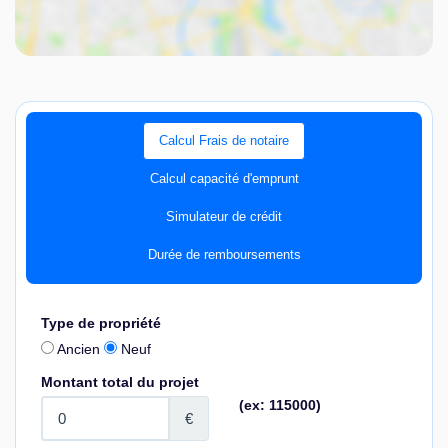
Calcul Frais de notaire
Calcul capacité d'emprunt
Simulateur de crédit
Durée de remboursements