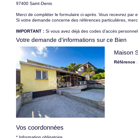
97400
Saint-Denis
Merci de compléter le formulaire ci-après. Vous recevrez par 
Si votre demande concerne des références particulières, merci 
IMPORTANT :
Si vous avez déjà des codes d'accés personnels 
Votre demande d'informations sur ce Bien
Maison S
Référence
:
Vos coordonnées
* Information obligatoire