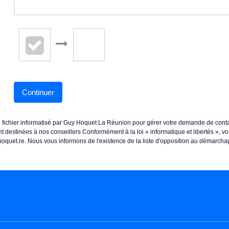
Continuer
un fichier informatisé par Guy Hoquet La Réunion pour gérer votre demande de conta
sont destinées à nos conseillers Conformément à la loi « informatique et libertés »,
quet.re. Nous vous informons de l'existence de la liste d'opposition au démarchage