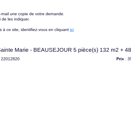
e-mail une copie de votre demande.
de les indiquer.
à ce site, identifiez-vous en cliquant
ici
ainte Marie - BEAUSEJOUR 5 pièce(s) 132 m2 + 48
 22012820
Prix
: 3