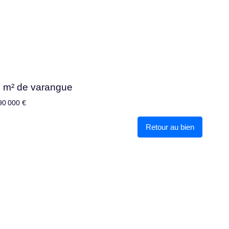
 m² de varangue
90 000 €
Retour au bien