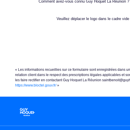
Comment avez-vous connu Guy Hoquet La Réunion ?
Veuillez déplacer le logo dans le cadre vide
« Les informations recueillies sur ce formulaire sont enregistrées dans 
relation client dans le respect des prescriptions légales applicables et 
les faire rectifier en contactant Guy Hoquet La Réunion saintbenoit@guyho
https://www.bloctel.gouv.fr/
»