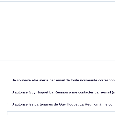
Je souhaite être alerté par email de toute nouveauté correspo
J'autorise Guy Hoquet La Réunion à me contacter par e-mail (new
J'autorise les partenaires de Guy Hoquet La Réunion à me cont